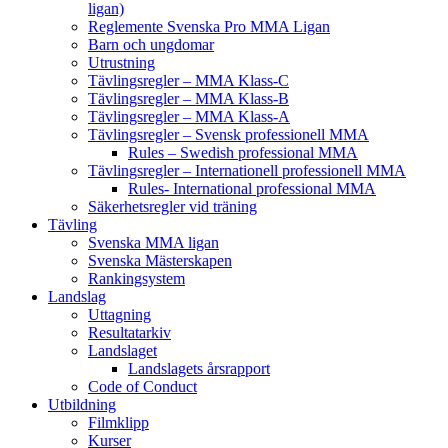
ligan)
Reglemente Svenska Pro MMA Ligan
Barn och ungdomar
Utrustning
Tävlingsregler – MMA Klass-C
Tävlingsregler – MMA Klass-B
Tävlingsregler – MMA Klass-A
Tävlingsregler – Svensk professionell MMA
Rules – Swedish professional MMA
Tävlingsregler – Internationell professionell MMA
Rules- International professional MMA
Säkerhetsregler vid träning
Tävling
Svenska MMA ligan
Svenska Mästerskapen
Rankingsystem
Landslag
Uttagning
Resultatarkiv
Landslaget
Landslagets årsrapport
Code of Conduct
Utbildning
Filmklipp
Kurser