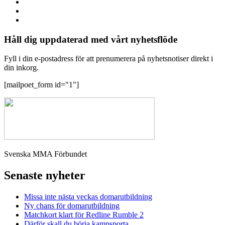
Håll dig uppdaterad med vårt nyhetsflöde
Fyll i din e-postadress för att prenumerera på nyhetsnotiser direkt i
din inkorg.
[mailpoet_form id="1"]
Svenska MMA Förbundet
Senaste nyheter
Missa inte nästa veckas domarutbildning
Ny chans för domarutbildning
Matchkort klart för Redline Rumble 2
Därför skall du börja kampsporta