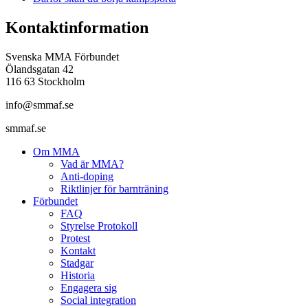
Kontaktinformation
Svenska MMA Förbundet
Ölandsgatan 42
116 63 Stockholm
info@smmaf.se
smmaf.se
Om MMA
Vad är MMA?
Anti-doping
Riktlinjer för barnträning
Förbundet
FAQ
Styrelse Protokoll
Protest
Kontakt
Stadgar
Historia
Engagera sig
Social integration