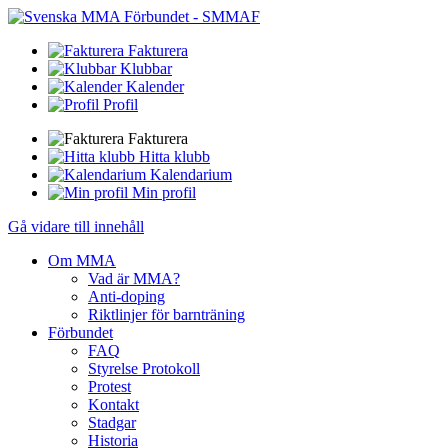
Fakturera
Klubbar
Kalender
Profil
Fakturera
Hitta klubb
Kalendarium
Min profil
Gå vidare till innehåll
Om MMA
Vad är MMA?
Anti-doping
Riktlinjer för barnträning
Förbundet
FAQ
Styrelse Protokoll
Protest
Kontakt
Stadgar
Historia