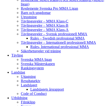
ligan)
Reglemente Svenska Pro MMA Ligan
Barn och ungdomar
Utrustning
Tävlingsregler – MMA Klass-C
Tävlingsregler – MMA Klass-B
Tävlingsregler – MMA Klass-A
Tävlingsregler – Svensk professionell MMA
Rules – Swedish professional MMA
Tävlingsregler – Internationell professionell MMA
Rules- International professional MMA
Säkerhetsregler vid träning
Tävling
Svenska MMA ligan
Svenska Mästerskapen
Rankingsystem
Landslag
Uttagning
Resultatarkiv
Landslaget
Landslagets årsrapport
Code of Conduct
Utbildning
Filmklipp