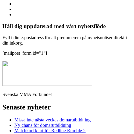
Håll dig uppdaterad med vårt nyhetsflöde
Fyll i din e-postadress för att prenumerera på nyhetsnotiser direkt i
din inkorg.
[mailpoet_form id="1"]
Svenska MMA Förbundet
Senaste nyheter
Missa inte nästa veckas domarutbildning
Ny chans för domarutbildning
Matchkort klart för Redline Rumble 2