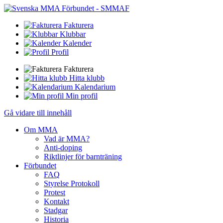
Fakturera
Klubbar
Kalender
Profil
Fakturera
Hitta klubb
Kalendarium
Min profil
Gå vidare till innehåll
Om MMA
Vad är MMA?
Anti-doping
Riktlinjer för barnträning
Förbundet
FAQ
Styrelse Protokoll
Protest
Kontakt
Stadgar
Historia