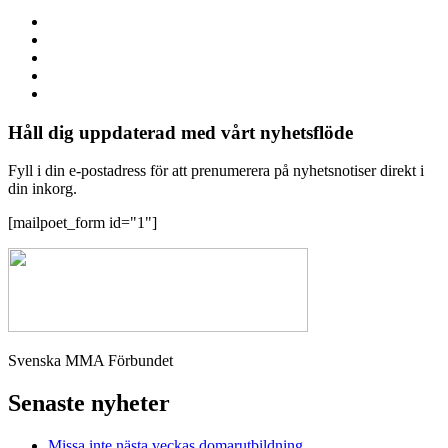
Håll dig uppdaterad med vårt nyhetsflöde
Fyll i din e-postadress för att prenumerera på nyhetsnotiser direkt i
din inkorg.
[mailpoet_form id="1"]
Svenska MMA Förbundet
Senaste nyheter
Missa inte nästa veckas domarutbildning