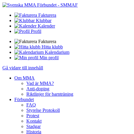
Fakturera
Klubbar
Kalender
Profil
Fakturera
Hitta klubb
Kalendarium
Min profil
Gå vidare till innehåll
Om MMA
Vad är MMA?
Anti-doping
Riktlinjer för barnträning
Förbundet
FAQ
Styrelse Protokoll
Protest
Kontakt
Stadgar
Historia