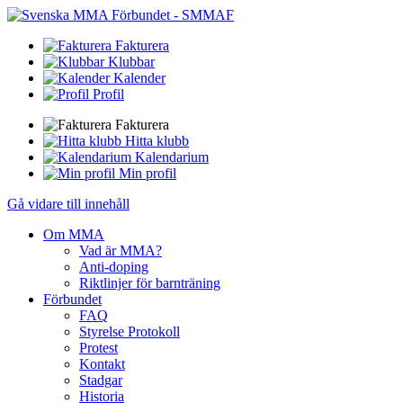
Fakturera
Klubbar
Kalender
Profil
Fakturera
Hitta klubb
Kalendarium
Min profil
Gå vidare till innehåll
Om MMA
Vad är MMA?
Anti-doping
Riktlinjer för barnträning
Förbundet
FAQ
Styrelse Protokoll
Protest
Kontakt
Stadgar
Historia