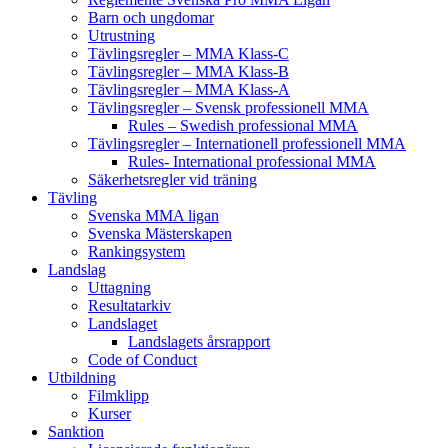
Barn och ungdomar
Utrustning
Tävlingsregler – MMA Klass-C
Tävlingsregler – MMA Klass-B
Tävlingsregler – MMA Klass-A
Tävlingsregler – Svensk professionell MMA
Rules – Swedish professional MMA
Tävlingsregler – Internationell professionell MMA
Rules- International professional MMA
Säkerhetsregler vid träning
Tävling
Svenska MMA ligan
Svenska Mästerskapen
Rankingsystem
Landslag
Uttagning
Resultatarkiv
Landslaget
Landslagets årsrapport
Code of Conduct
Utbildning
Filmklipp
Kurser
Sanktion