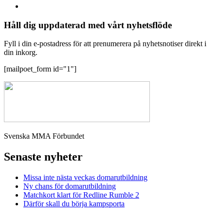
Håll dig uppdaterad med vårt nyhetsflöde
Fyll i din e-postadress för att prenumerera på nyhetsnotiser direkt i
din inkorg.
[mailpoet_form id="1"]
Svenska MMA Förbundet
Senaste nyheter
Missa inte nästa veckas domarutbildning
Ny chans för domarutbildning
Matchkort klart för Redline Rumble 2
Därför skall du börja kampsporta