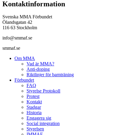
Kontaktinformation
Svenska MMA Förbundet
Ölandsgatan 42
116 63 Stockholm
info@smmaf.se
smmaf.se
Om MMA
Vad är MMA?
Anti-doping
Riktlinjer för barnträning
Förbundet
FAQ
Styrelse Protokoll
Protest
Kontakt
Stadgar
Historia
Engagera sig
Social integration
Styrelsen
IMMAF