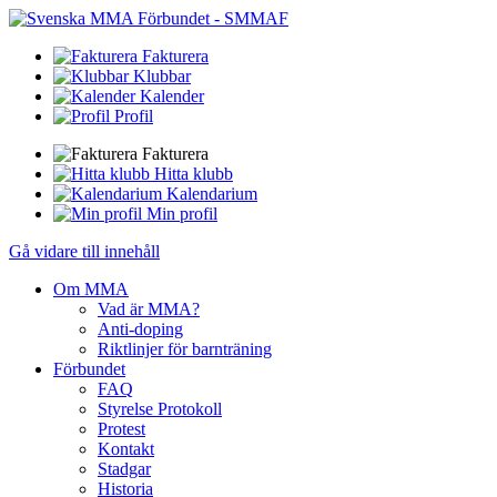
Fakturera
Klubbar
Kalender
Profil
Fakturera
Hitta klubb
Kalendarium
Min profil
Gå vidare till innehåll
Om MMA
Vad är MMA?
Anti-doping
Riktlinjer för barnträning
Förbundet
FAQ
Styrelse Protokoll
Protest
Kontakt
Stadgar
Historia