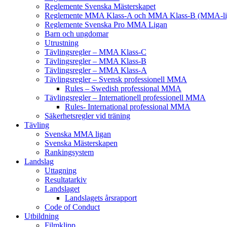
Reglemente Svenska Mästerskapet
Reglemente MMA Klass-A och MMA Klass-B (MMA-li
Reglemente Svenska Pro MMA Ligan
Barn och ungdomar
Utrustning
Tävlingsregler – MMA Klass-C
Tävlingsregler – MMA Klass-B
Tävlingsregler – MMA Klass-A
Tävlingsregler – Svensk professionell MMA
Rules – Swedish professional MMA
Tävlingsregler – Internationell professionell MMA
Rules- International professional MMA
Säkerhetsregler vid träning
Tävling
Svenska MMA ligan
Svenska Mästerskapen
Rankingsystem
Landslag
Uttagning
Resultatarkiv
Landslaget
Landslagets årsrapport
Code of Conduct
Utbildning
Filmklipp