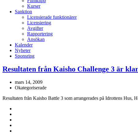
Filmklipp
Kurser
Sanktion
Licensierade funktionärer
Licensiering
Avgifter
Rapportering
Ansökan
Kalender
Nyheter
Sponsring
Resultaten från Kaisho Challenge 3 är kla
mars 14, 2009
Okategoriserade
Resultaten från Kaisho Battle 3 som arrangerades på Idrottens Hus, H