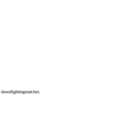
 shootfightingmatcher.