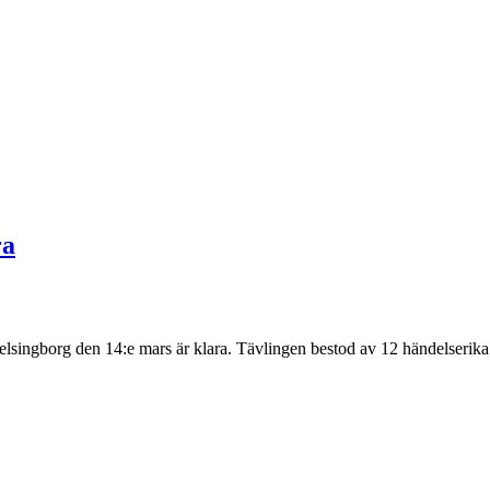
ra
elsingborg den 14:e mars är klara. Tävlingen bestod av 12 händelserika