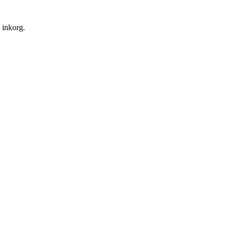
n inkorg.