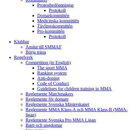
Protestbedömningar
Protokoll
Domarkommittén
Medicinska kommittén
Tävlingskommittén
Pro-kommittén
Protokoll
Klubbar
Anslut till SMMAF
Börja träna
Regelverk
Competition (in English)
The sport MMA
Ranking system
Anti-doping
Code of Conduct
Guidelines for children training in MMA
Reglemente Matchmakers
Reglemente för domare
Reglemente Svenska Mästerskapet
Reglemente MMA Klass-A och MMA Klass-B (MMA-
ligan)
Reglemente Svenska Pro MMA Ligan
Barn och ungdomar