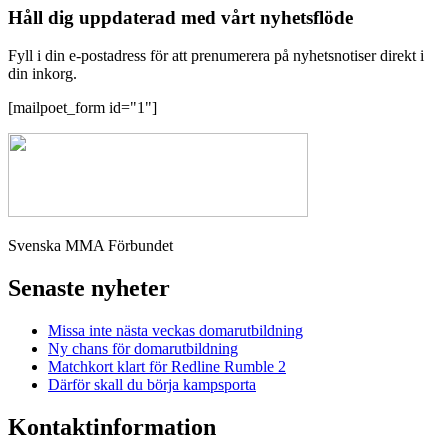
Håll dig uppdaterad med vårt nyhetsflöde
Fyll i din e-postadress för att prenumerera på nyhetsnotiser direkt i
din inkorg.
[mailpoet_form id="1"]
Svenska MMA Förbundet
Senaste nyheter
Missa inte nästa veckas domarutbildning
Ny chans för domarutbildning
Matchkort klart för Redline Rumble 2
Därför skall du börja kampsporta
Kontaktinformation