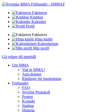
Fakturera
Klubbar
Kalender
Profil
Fakturera
Hitta klubb
Kalendarium
Min profil
Gå vidare till innehåll
Om MMA
Vad är MMA?
Anti-doping
Riktlinjer för barnträning
Förbundet
FAQ
Styrelse Protokoll
Protest
Kontakt
Stadgar
Historia