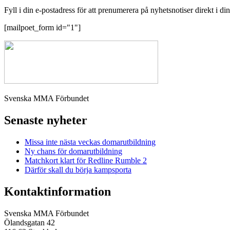
Fyll i din e-postadress för att prenumerera på nyhetsnotiser direkt i di
[mailpoet_form id="1"]
Svenska MMA Förbundet
Senaste nyheter
Missa inte nästa veckas domarutbildning
Ny chans för domarutbildning
Matchkort klart för Redline Rumble 2
Därför skall du börja kampsporta
Kontaktinformation
Svenska MMA Förbundet
Ölandsgatan 42