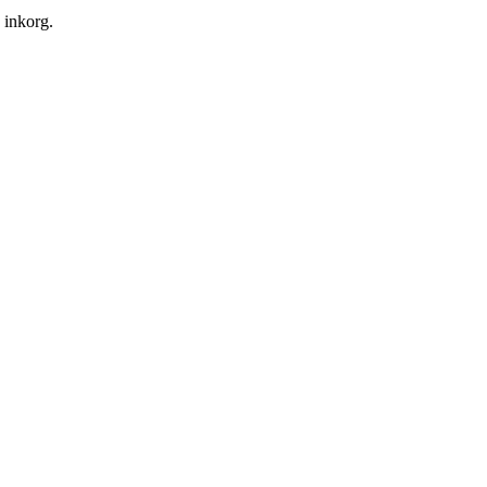
n inkorg.