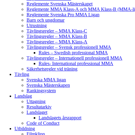
Reglemente Svenska Mästerskapet
Reglemente MMA Klass-A och MMA Klass-B (MMA-li
Reglemente Svenska Pro MMA Ligan
Barn och ungdomar
Utrustning
Tävlingsregler – MMA Klass-C
Tävlingsregler – MMA Klass-B
Tävlingsregler – MMA Klass-A
Tävlingsregler – Svensk professionell MMA
Rules – Swedish professional MMA
Tävlingsregler – Internationell professionell MMA
Rules- International professional MMA
Säkerhetsregler vid träning
Tävling
Svenska MMA ligan
Svenska Mästerskapen
Rankingsystem
Landslag
Uttagning
Resultatarkiv
Landslaget
Landslagets årsrapport
Code of Conduct
Utbildning
Filmklipp