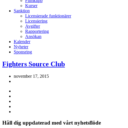
Filmklipp
Kurser
Sanktion
Licensierade funktionärer
Licensiering
Avgifter
Rapportering
Ansökan
Kalender
Nyheter
Sponsring
Fighters Source Club
november 17, 2015
Håll dig uppdaterad med vårt nyhetsflöde