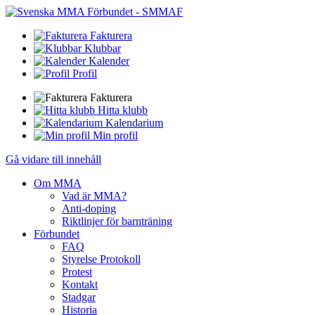
Fakturera
Klubbar
Kalender
Profil
Fakturera
Hitta klubb
Kalendarium
Min profil
Gå vidare till innehåll
Om MMA
Vad är MMA?
Anti-doping
Riktlinjer för barnträning
Förbundet
FAQ
Styrelse Protokoll
Protest
Kontakt
Stadgar
Historia