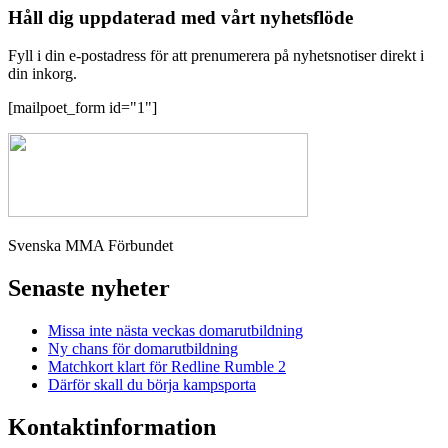
Håll dig uppdaterad med vårt nyhetsflöde
Fyll i din e-postadress för att prenumerera på nyhetsnotiser direkt i
din inkorg.
[mailpoet_form id="1"]
Svenska MMA Förbundet
Senaste nyheter
Missa inte nästa veckas domarutbildning
Ny chans för domarutbildning
Matchkort klart för Redline Rumble 2
Därför skall du börja kampsporta
Kontaktinformation