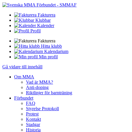
Fakturera
Klubbar
Kalender
Profil
Fakturera
Hitta klubb
Kalendarium
Min profil
Gå vidare till innehåll
Om MMA
Vad är MMA?
Anti-doping
Riktlinjer för barnträning
Förbundet
FAQ
Styrelse Protokoll
Protest
Kontakt
Stadgar
Historia