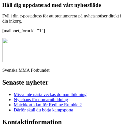
Håll dig uppdaterad med vårt nyhetsflöde
Fyll i din e-postadress för att prenumerera på nyhetsnotiser direkt i
din inkorg.
[mailpoet_form id="1"]
Svenska MMA Förbundet
Senaste nyheter
Missa inte nästa veckas domarutbildning
Ny chans för domarutbildning
Matchkort klart för Redline Rumble 2
Därför skall du börja kampsporta
Kontaktinformation