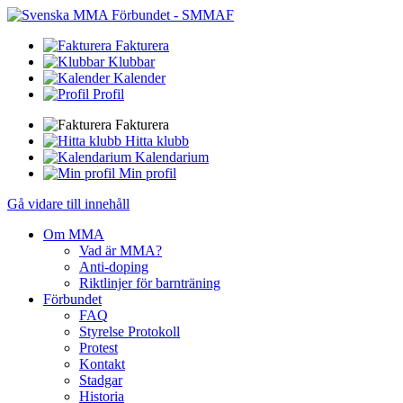
Fakturera
Klubbar
Kalender
Profil
Fakturera
Hitta klubb
Kalendarium
Min profil
Gå vidare till innehåll
Om MMA
Vad är MMA?
Anti-doping
Riktlinjer för barnträning
Förbundet
FAQ
Styrelse Protokoll
Protest
Kontakt
Stadgar
Historia