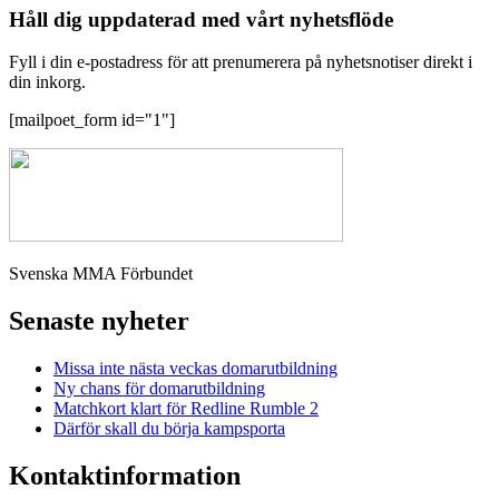
Håll dig uppdaterad med vårt nyhetsflöde
Fyll i din e-postadress för att prenumerera på nyhetsnotiser direkt i
din inkorg.
[mailpoet_form id="1"]
Svenska MMA Förbundet
Senaste nyheter
Missa inte nästa veckas domarutbildning
Ny chans för domarutbildning
Matchkort klart för Redline Rumble 2
Därför skall du börja kampsporta
Kontaktinformation