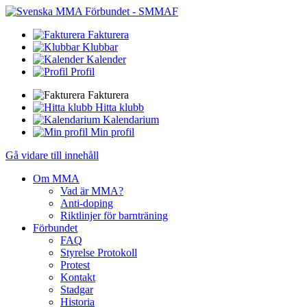
Fakturera
Klubbar
Kalender
Profil
Fakturera
Hitta klubb
Kalendarium
Min profil
Gå vidare till innehåll
Om MMA
Vad är MMA?
Anti-doping
Riktlinjer för barnträning
Förbundet
FAQ
Styrelse Protokoll
Protest
Kontakt
Stadgar
Historia