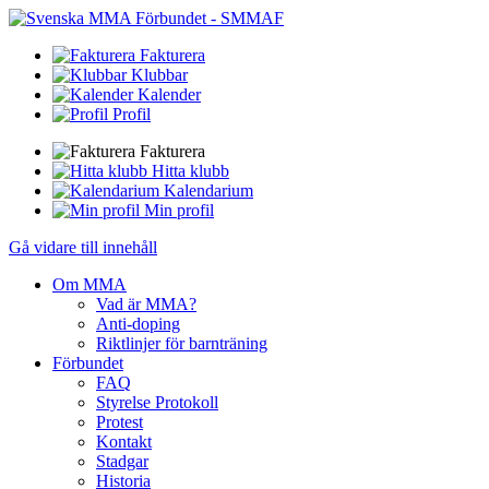
Fakturera
Klubbar
Kalender
Profil
Fakturera
Hitta klubb
Kalendarium
Min profil
Gå vidare till innehåll
Om MMA
Vad är MMA?
Anti-doping
Riktlinjer för barnträning
Förbundet
FAQ
Styrelse Protokoll
Protest
Kontakt
Stadgar
Historia