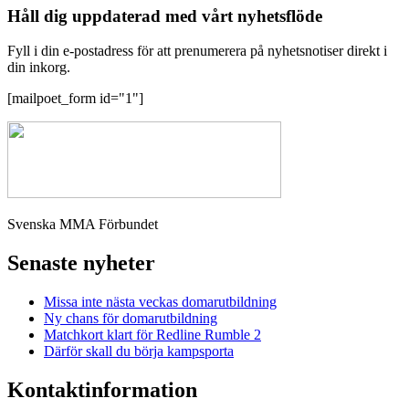
Håll dig uppdaterad med vårt nyhetsflöde
Fyll i din e-postadress för att prenumerera på nyhetsnotiser direkt i
din inkorg.
[mailpoet_form id="1"]
Svenska MMA Förbundet
Senaste nyheter
Missa inte nästa veckas domarutbildning
Ny chans för domarutbildning
Matchkort klart för Redline Rumble 2
Därför skall du börja kampsporta
Kontaktinformation