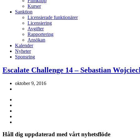
Filmklipp
Kurser
Sanktion
Licensierade funktionärer
Licensiering
Avgifter
Rapportering
Ansökan
Kalender
Nyheter
Sponsring
Escalate Challenge 14 – Sebastian Wojcie
oktober 9, 2016
Håll dig uppdaterad med vårt nyhetsflöde