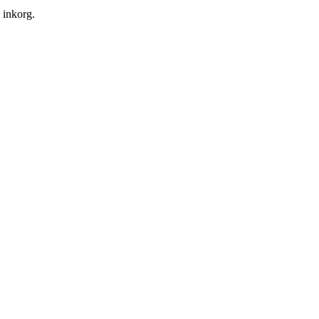
n inkorg.