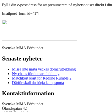
Fyll i din e-postadress för att prenumerera på nyhetsnotiser direkt i di
[mailpoet_form id="1"]
Svenska MMA Förbundet
Senaste nyheter
Missa inte nästa veckas domarutbildning
Ny chans för domarutbildning
Matchkort klart för Redline Rumble 2
Därför skall du börja kampsporta
Kontaktinformation
Svenska MMA Förbundet
Ölandsgatan 42