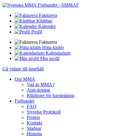
Fakturera
Klubbar
Kalender
Profil
Fakturera
Hitta klubb
Kalendarium
Min profil
Gå vidare till innehåll
Om MMA
Vad är MMA?
Anti-doping
Riktlinjer för barnträning
Förbundet
FAQ
Styrelse Protokoll
Protest
Kontakt
Stadgar
Historia