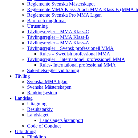
Reglemente Svenska Mästerskapet
Reglemente MMA Klass-A och MMA Klass-B (MMA-li
Reglemente Svenska Pro MMA Ligan
Barn och ungdomar
Utrustning
Tävlingsregler – MMA Klass-C
Tävlingsregler – MMA Klass-B
Tävlingsregler – MMA Klass-A
Tävlingsregler – Svensk professionell MMA
Rules – Swedish professional MMA
Tävlingsregler – Internationell professionell MMA
Rules- International professional MMA
Säkerhetsregler vid träning
Tävling
Svenska MMA ligan
Svenska Mästerskapen
Rankingsystem
Landslag
Uttagning
Resultatarkiv
Landslaget
Landslagets årsrapport
Code of Conduct
Utbildning
Filmklipp