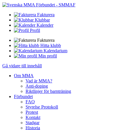
Fakturera
Klubbar
Kalender
Profil
Fakturera
Hitta klubb
Kalendarium
Min profil
Gå vidare till innehåll
Om MMA
Vad är MMA?
Anti-doping
Riktlinjer för barnträning
Förbundet
FAQ
Styrelse Protokoll
Protest
Kontakt
Stadgar
Historia