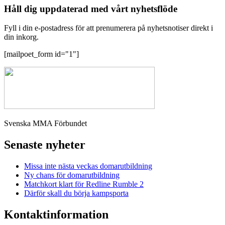
Håll dig uppdaterad med vårt nyhetsflöde
Fyll i din e-postadress för att prenumerera på nyhetsnotiser direkt i
din inkorg.
[mailpoet_form id="1"]
Svenska MMA Förbundet
Senaste nyheter
Missa inte nästa veckas domarutbildning
Ny chans för domarutbildning
Matchkort klart för Redline Rumble 2
Därför skall du börja kampsporta
Kontaktinformation